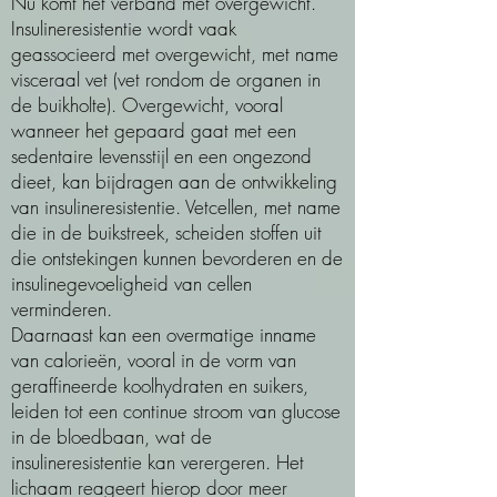
Nu komt het verband met overgewicht.
Insulineresistentie wordt vaak
geassocieerd met overgewicht, met name
visceraal vet (vet rondom de organen in
de buikholte). Overgewicht, vooral
wanneer het gepaard gaat met een
sedentaire levensstijl en een ongezond
dieet, kan bijdragen aan de ontwikkeling
van insulineresistentie. Vetcellen, met name
die in de buikstreek, scheiden stoffen uit
die ontstekingen kunnen bevorderen en de
insulinegevoeligheid van cellen
verminderen.
Daarnaast kan een overmatige inname
van calorieën, vooral in de vorm van
geraffineerde koolhydraten en suikers,
leiden tot een continue stroom van glucose
in de bloedbaan, wat de
insulineresistentie kan verergeren. Het
lichaam reageert hierop door meer