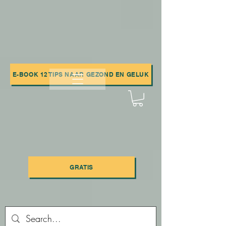
E-BOOK 12 TIPS NAAR GEZOND EN GELUK
GRATIS