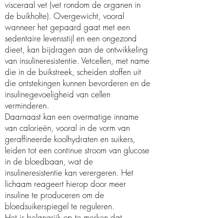
visceraal vet (vet rondom de organen in
de buikholte). Overgewicht, vooral
wanneer het gepaard gaat met een
sedentaire levensstijl en een ongezond
dieet, kan bijdragen aan de ontwikkeling
van insulineresistentie. Vetcellen, met name
die in de buikstreek, scheiden stoffen uit
die ontstekingen kunnen bevorderen en de
insulinegevoeligheid van cellen
verminderen.
Daarnaast kan een overmatige inname
van calorieën, vooral in de vorm van
geraffineerde koolhydraten en suikers,
leiden tot een continue stroom van glucose
in de bloedbaan, wat de
insulineresistentie kan verergeren. Het
lichaam reageert hierop door meer
insuline te produceren om de
bloedsuikerspiegel te reguleren.
Het is belangrijk op te merken dat