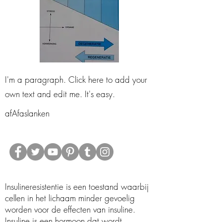
I'm a paragraph. Click here to add your
own text and edit me. It's easy.
afAfaslanken
06 24541639
©2019 by Heres Consultancy.
Insulineresistentie is een toestand waarbij
cellen in het lichaam minder gevoelig
worden voor de effecten van insuline.
Insuline is een hormoon dat wordt