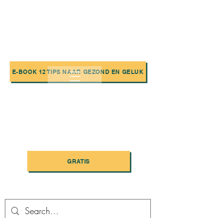
E-BOOK 12 TIPS NAAR GEZOND EN GELUK
GRATIS