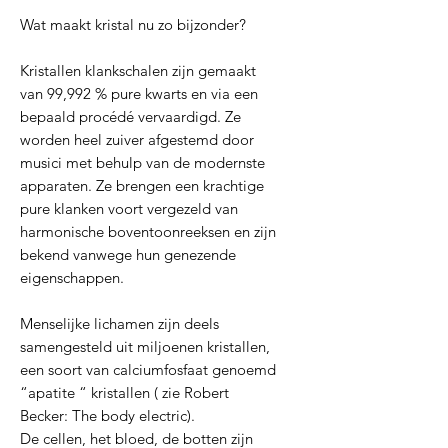
Wat maakt kristal nu zo bijzonder?
Kristallen klankschalen zijn gemaakt
van 99,992 % pure kwarts en via een
bepaald procédé vervaardigd. Ze
worden heel zuiver afgestemd door
musici met behulp van de modernste
apparaten. Ze brengen een krachtige
pure klanken voort vergezeld van
harmonische boventoonreeksen en zijn
bekend vanwege hun genezende
eigenschappen.
Menselijke lichamen zijn deels
samengesteld uit miljoenen kristallen,
een soort van calciumfosfaat genoemd
“apatite “ kristallen ( zie Robert
Becker: The body electric).
De cellen, het bloed, de botten zijn