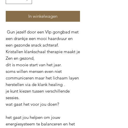
In winkelwagen
​​​​​Gun jezelf door een VIp gongbad met
een drankje een mooi haardvuur en
een gezonde snack achteraf.
Kristallen klankschaal therapie maakt je
Zen en gezond,
dit is mooie start van het jaar.
soms willen mensen even niet
communiceren maar het lichaam layen
herstellen via de klank healing .
je kunt kiezen tussen verschillende
sessies.
wat gaat het voor jou doen?
het gaat jou helpen om jouw
energiesysteem te balanceren en het