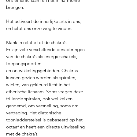
ons etherlichaam en het in harmonie
brengen.
Het activeert de innerlijke arts in ons,
en helpt ons onze weg te vinden.
Klank in relatie tot de chakra’s:
Er zijn vele verschillende benaderingen
van de chakra’s als energieschakels,
toegangspoorten
en ontwikkelingsgebieden. Chakras
kunnen gezien worden als spiralen,
wielen, van gekleurd licht in het
etherische lichaam. Soms vragen deze
trillende spiralen, ook wel kelken
genoemd, om versnelling, soms om
vertraging. Het diatonische
toonladderstelsel is gebaseerd op het
octaaf en heeft een directe uitwisseling
met de chakra’s.