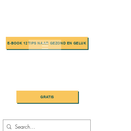
E-BOOK 12 TIPS NAAR GEZOND EN GELUK
GRATIS