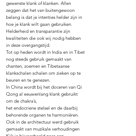
gewenste klank of klanken. Allen
zeggen dat het van buitengewoon
belang is dat je intenties helder zijn in
hoe je klank wilt gaan gebruiken.
Helderheid en transparantie zijn
kwaliteiten die ook wij nodig hebben
in deze overgangstijd.
Tot op heden wordt in India en in Tibet
nog steeds gebruik gemaakt van
chanten, zoemen en Tibetaanse
klankschalen schalen om zieken op te
beuren en te genezen.
In China wordt bij het doceren van Qi
Qong al eeuwenlang klank gebruikt
om de chakra’s,
het endocriene stelsel en de daarbij
behorende organen te harmoniëren.
Ook in de architectuur werd gebruik
gemaakt van muzikale verhoudingen
Kijk je bijvoorbeeld naar een