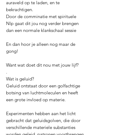
auraveld op te laden, en te
bekrachtigen.
Door de comminatie met spirituele
Nlp gaat dit jou nog verder brengen
dan een normale klankschaal sessie
En dan hoor je alleen nog maar de
gong!
Want wat doet dit nou met jouw lijf?
.
Wat is geluid?
Geluid ontstaat door een golfachtige
botsing van luchtmoleculen en heeft
een grote invloed op materie.
Experimenten hebben aan het licht
gebracht dat geluidsgolven, die door
verschillende materiele substanties
worden geleid, patronen voortbrengen