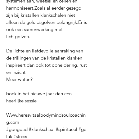
systemen aan, weefsel en cellen en
harmoniseert.Zoals al eerder gezegd
zijn bij kristallen klankschalen niet
alleen de geluidsgolven belangrijk.Er is
ook een samenwerking met
lichtgolven.
De lichte en liefdevolle aanraking van
de trillingen van de kristallen klanken
inspireert dan ook tot opheldering, rust
en inzicht
Meer weten?
boek in het nieuwe jaar dan een
heerlijke sessie
Www.heresvitaalbodymindsoulcoachin
g.com
#gongbad #klankschaal #spiritueel #ge
luk #stress