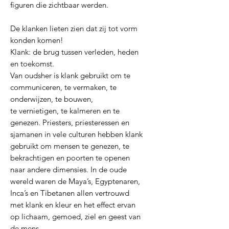
figuren die zichtbaar werden.
De klanken lieten zien dat zij tot vorm
konden komen!
Klank: de brug tussen verleden, heden
en toekomst.
Van oudsher is klank gebruikt om te
communiceren, te vermaken, te
onderwijzen, te bouwen,
te vernietigen, te kalmeren en te
genezen. Priesters, priesteressen en
sjamanen in vele culturen hebben klank
gebruikt om mensen te genezen, te
bekrachtigen en poorten te openen
naar andere dimensies. In de oude
wereld waren de Maya’s, Egyptenaren,
Inca’s en Tibetanen allen vertrouwd
met klank en kleur en het effect ervan
op lichaam, gemoed, ziel en geest van
de mens.