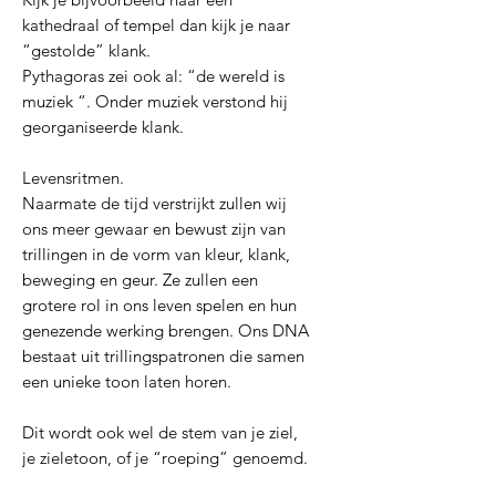
kathedraal of tempel dan kijk je naar
“gestolde” klank.
Pythagoras zei ook al: “de wereld is
muziek “. Onder muziek verstond hij
georganiseerde klank.
Levensritmen.
Naarmate de tijd verstrijkt zullen wij
ons meer gewaar en bewust zijn van
trillingen in de vorm van kleur, klank,
beweging en geur. Ze zullen een
grotere rol in ons leven spelen en hun
genezende werking brengen. Ons DNA
bestaat uit trillingspatronen die samen
een unieke toon laten horen.
Dit wordt ook wel de stem van je ziel,
je zieletoon, of je “roeping” genoemd.